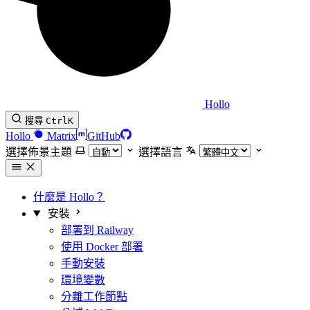
Hollo
搜尋
Ctrl
K
Hollo
Matrix
GitHub
選擇佈景主題
選擇語言
什麼是 Hollo？
安裝
部署到 Railway
使用 Docker 部署
手動安裝
環境變數
分離工作節點