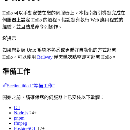
Hollo 可以手動安裝在您的伺服器上。本指南將引導您完成在
伺服器上設定 Hollo 的過程。假設您有執行 Web 應用程式的
經驗，並且熟悉命令列操作。
提示
如果您對類 Unix 系統不熟悉或更偏好自動化的方式部署
Hollo，可以使用
Railway
僅需幾次點擊即可部署 Hollo。
準備工作
Section titled “準備工作”
開始之前，請確保您的伺服器上已安裝以下軟體：
Git
Node.js
24+
pnpm
ffmpeg
PostgreSQL
17+