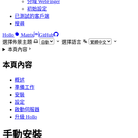
分域 WebFinger
初始設定
已測試的客戶端
搜尋
Hollo
Matrix
GitHub
選擇佈景主題
選擇語言
本頁內容
本頁內容
概述
準備工作
安裝
設定
啟動伺服器
升級 Hollo
手動安裝