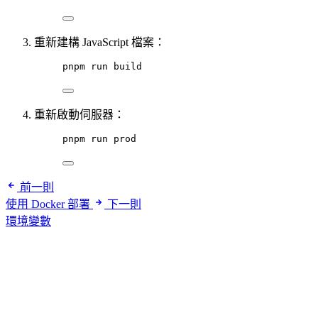
重新建構 JavaScript 檔案：
pnpm
run
build
重新啟動伺服器：
pnpm
run
prod
前一則
使用 Docker 部署
下一則
環境變數