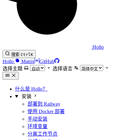
Hollo
搜索
Ctrl
K
Hollo
Matrix
GitHub
选择主题
选择语言
什么是 Hollo？
安装
部署到 Railway
使用 Docker 部署
手动安装
环境变量
分离工作节点