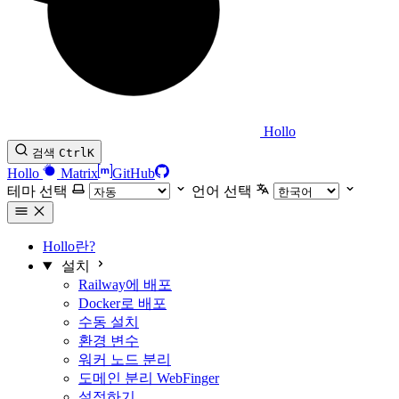
Hollo
검색
Ctrl
K
Hollo
Matrix
GitHub
테마 선택
언어 선택
Hollo란?
설치
Railway에 배포
Docker로 배포
수동 설치
환경 변수
워커 노드 분리
도메인 분리 WebFinger
설정하기