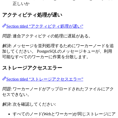
正しいか
アクティビティ処理が遅い
Section titled “アクティビティ処理が遅い”
問題
: 連合アクティビティの処理に遅延がある。
解決
: メッセージを並列処理するためにワーカーノードを追
加してください。 PostgreSQLのメッセージキューが、利用
可能なすべてのワーカーに作業を分散します。
ストレージアクセスエラー
Section titled “ストレージアクセスエラー”
問題
: ワーカーノードがアップロードされたファイルにアク
セスできない。
解決
: 次を確認してください:
すべてのノード(Webとワーカー)が同じストレージにア