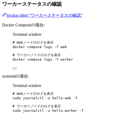
ワーカーステータスの確認
Section titled “ワーカーステータスの確認”
Docker Composeの場合:
Terminal window
# Webノードのログを表示
docker
compose
logs
-f
web
# ワーカーノードのログを表示
docker
compose
logs
-f
worker
systemdの場合:
Terminal window
# Webノードのログを表示
sudo
journalctl
-u
hollo-web
-f
# ワーカーノードのログを表示
sudo
journalctl
-u
hollo-worker
-f