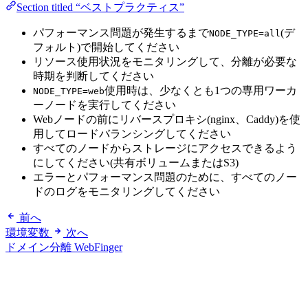
Section titled “ベストプラクティス”
パフォーマンス問題が発生するまで
(デ
NODE_TYPE=all
フォルト)で開始してください
リソース使用状況をモニタリングして、分離が必要な
時期を判断してください
使用時は、少なくとも1つの専用ワーカ
NODE_TYPE=web
ーノードを実行してください
Webノードの前にリバースプロキシ(nginx、Caddy)を使
用してロードバランシングしてください
すべてのノードからストレージにアクセスできるよう
にしてください(共有ボリュームまたはS3)
エラーとパフォーマンス問題のために、すべてのノー
ドのログをモニタリングしてください
前へ
環境変数
次へ
ドメイン分離 WebFinger