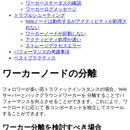
ワーカーステータスの確認
ワーカーログメッセージ
トラブルシューティング
Webノードは動作するがアクティビティが処理さ
れない
ワーカーノードが起動しない
アクティビティ処理が遅い
ストレージアクセスエラー
パフォーマンスの考慮事項
ベストプラクティス
ワーカーノードの分離
フォロワーが多い高トラフィックインスタンスの場合、Web
サーバーとバックグラウンドワーカーを 分離することでパ
フォーマンスを向上させることができます。これにより、ワ
ークロードに応じて 各コンポーネントを独立してスケール
することができます。
ワーカー分離を検討すべき場合