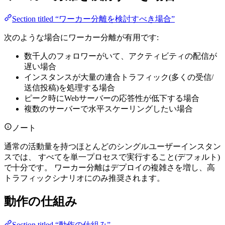
Section titled “ワーカー分離を検討すべき場合”
次のような場合にワーカー分離が有用です:
数千人のフォロワーがいて、アクティビティの配信が
遅い場合
インスタンスが大量の連合トラフィック(多くの受信/
送信投稿)を処理する場合
ピーク時にWebサーバーの応答性が低下する場合
複数のサーバーで水平スケーリングしたい場合
ノート
通常の活動量を持つほとんどのシングルユーザーインスタン
スでは、 すべてを単一プロセスで実行すること(デフォルト)
で十分です。 ワーカー分離はデプロイの複雑さを増し、高
トラフィックシナリオにのみ推奨されます。
動作の仕組み
Section titled “動作の仕組み”