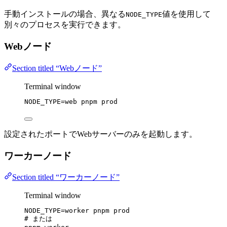
手動インストールの場合、異なる
値を使用して
NODE_TYPE
別々のプロセスを実行できます。
Webノード
Section titled “Webノード”
Terminal window
NODE_TYPE
=
web
pnpm
prod
設定されたポートでWebサーバーのみを起動します。
ワーカーノード
Section titled “ワーカーノード”
Terminal window
NODE_TYPE
=
worker
pnpm
prod
# または