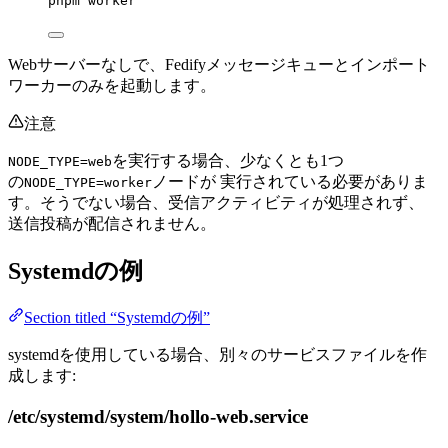
pnpm
worker
Webサーバーなしで、Fedifyメッセージキューとインポート
ワーカーのみを起動します。
注意
を実行する場合、少なくとも1つ
NODE_TYPE=web
の
ノードが 実行されている必要がありま
NODE_TYPE=worker
す。そうでない場合、受信アクティビティが処理されず、
送信投稿が配信されません。
Systemdの例
Section titled “Systemdの例”
systemdを使用している場合、別々のサービスファイルを作
成します:
/etc/systemd/system/hollo-web.service