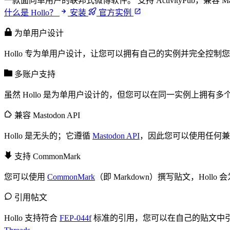
一款面向单用户的联邦式微博软件。 支持 ActivityPub，兼容 Masto
什么是 Hollo？
安装
官方实例
为单用户设计
Hollo 专为单用户设计，让您可以拥有自己的实例并完全控制
多账户支持
虽然 Hollo 是为单用户设计的，但您可以在同一实例上拥
兼容 Mastodon API
Hollo 是无头的；它遵循
Mastodon API
，因此您可以使用任何兼容 
支持 CommonMark
您可以使用
CommonMark
（即 Markdown）撰写贴文，Hol
引用帖文
Hollo 支持符合
FEP-044f
标准的引用，您可以在自己的贴文中引用其他