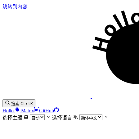
跳转到内容
搜索
Ctrl
K
Hollo
Matrix
GitHub
选择主题
选择语言