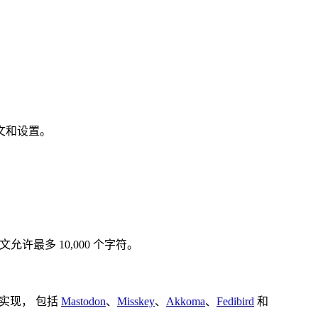
文和设置。
允许最多 10,000 个字符。
用实现， 包括
Mastodon
、
Misskey
、
Akkoma
、
Fedibird
和