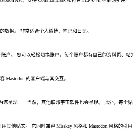
don API，支持 CommonMark 和符合 FEP-044f 标准的引用。
您的数据。 非常适合个人微博、笔记和日记。
有多个账户。 您可以轻松切换账户，每个账户都有自己的资料页、帖
Mastodon 的客户端与其交互。
lo 会为您呈现——当然，其他联邦宇宙软件也会呈现。 此外，每个贴文
贴文。 它同时兼容 Misskey 风格和 Mastodon 风格的引